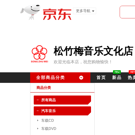
更多导航
服装城
食品
金融
松竹梅音乐文化店
欢迎光临本店，祝您购物愉快！
全部商品分类
首页
新品
热
商品分类
所有商品
汽车音乐
车载CD
车载DVD