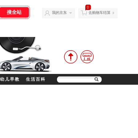
0
我的京东
去购物车结算
幼儿早教
生活百科