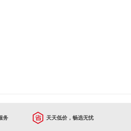
服务
天天低价，畅选无忧