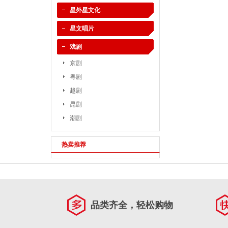
星外星文化
星文唱片
戏剧
京剧
粤剧
越剧
昆剧
潮剧
热卖推荐
品类齐全，轻松购物