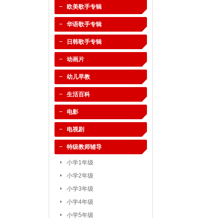
欧美歌手专辑
华语歌手专辑
日韩歌手专辑
动画片
幼儿早教
生活百科
电影
电视剧
特级教师辅导
小学1年级
小学2年级
小学3年级
小学4年级
小学5年级