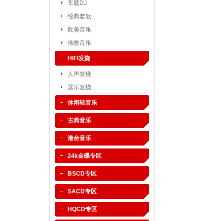
车载DJ
经典老歌
欧美音乐
佛教音乐
HIFI发烧
人声发烧
器乐发烧
休闲轻音乐
古典音乐
港台音乐
24k金碟专区
BSCD专区
SACD专区
HQCD专区