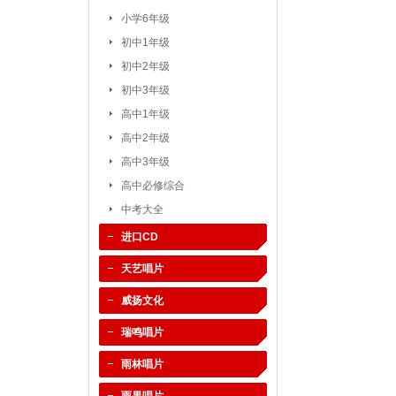
小学6年级
初中1年级
初中2年级
初中3年级
高中1年级
高中2年级
高中3年级
高中必修综合
中考大全
进口CD
天艺唱片
威扬文化
瑞鸣唱片
雨林唱片