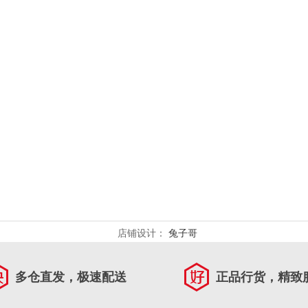
店铺设计：
兔子哥
多仓直发，极速配送
正品行货，精致